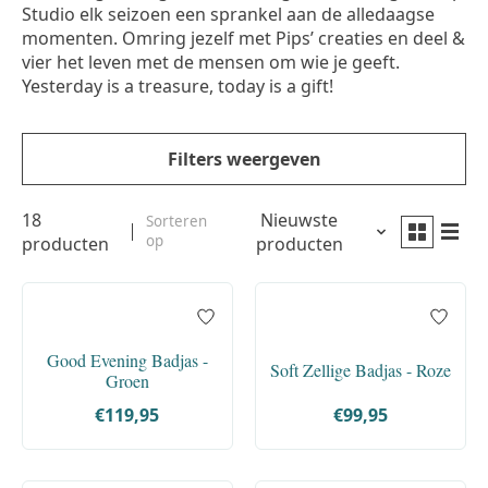
Studio elk seizoen een sprankel aan de alledaagse
momenten. Omring jezelf met Pips’ creaties en deel &
vier het leven met de mensen om wie je geeft.
Yesterday is a treasure, today is a gift!
Filters weergeven
18
Nieuwste
Sorteren
op
producten
producten
Good Evening Badjas -
Soft Zellige Badjas - Roze
Groen
€119,95
€99,95