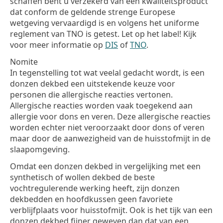
schaffen bent u verzekerd van een kwaliteitsproduct
dat conform de geldende strenge Europese
wetgeving vervaardigd is en volgens het uniforme
reglement van TNO is getest. Let op het label! Kijk
voor meer informatie op
DIS
of
TNO
.
Nomite
In tegenstelling tot wat veelal gedacht wordt, is een
donzen dekbed een uitstekende keuze voor
personen die allergische reacties vertonen.
Allergische reacties worden vaak toegekend aan
allergie voor dons en veren. Deze allergische reacties
worden echter niet veroorzaakt door dons of veren
maar door de aanwezigheid van de huisstofmijt in de
slaapomgeving.
Omdat een donzen dekbed in vergelijking met een
synthetisch of wollen dekbed de beste
vochtregulerende werking heeft, zijn donzen
dekbedden en hoofdkussen geen favoriete
verblijfplaats voor huisstofmijt. Ook is het tijk van een
donzen dekbed fijner geweven dan dat van een