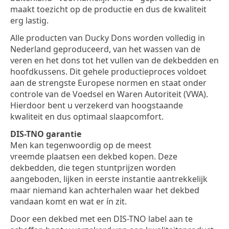
maakt toezicht op de productie en dus de kwaliteit
erg lastig.
Alle producten van Ducky Dons worden volledig in
Nederland geproduceerd, van het wassen van de
veren en het dons tot het vullen van de dekbedden en
hoofdkussens. Dit gehele productieproces voldoet
aan de strengste Europese normen en staat onder
controle van de Voedsel en Waren Autoriteit (VWA).
Hierdoor bent u verzekerd van hoogstaande
kwaliteit en dus optimaal slaapcomfort.
DIS-TNO garantie
Men kan tegenwoordig op de meest
vreemde plaatsen een dekbed kopen. Deze
dekbedden, die tegen stuntprijzen worden
aangeboden, lijken in eerste instantie aantrekkelijk
maar niemand kan achterhalen waar het dekbed
vandaan komt en wat er ín zit.
Door een dekbed met een DIS-TNO label aan te