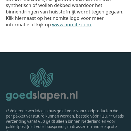
synthetisch of wollen dekbed waardoor het
binnendringen van huisstofmijt wordt tegen gegaan.
Klik hiernaast op het nomite logo voor meer
informatie of kijk op
www.nomite.com.
ℹ *Volgende werkdag in huis geldt voor voorraadproducten die
per pakket verstuurd kunnen worden, besteld vóór 12u. **Gratis
verzending vanaf €50 geldt alleen binnen Nederland en voor
pakketpost (niet voor boxsprings, matrassen en andere grote