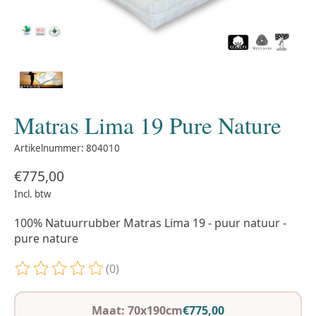
Matras Lima 19 Pure Nature
Artikelnummer: 804010
€775,00
Incl. btw
100% Natuurrubber Matras Lima 19 - puur natuur -
pure nature
(0)
De beoordeling van dit product is
0
van de 5
Maat: 70x190cm
€775,00