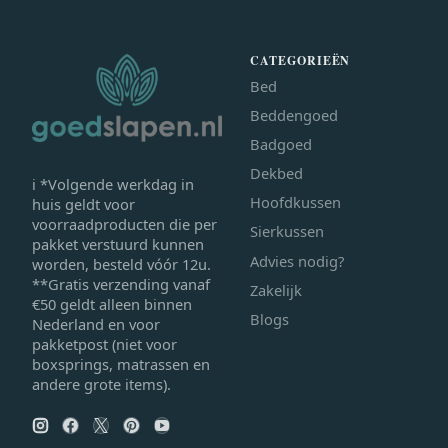
CATEGORIEËN
Bed
Beddengoed
Badgoed
Dekbed
ℹ *Volgende werkdag in
Hoofdkussen
huis geldt voor
voorraadproducten die per
Sierkussen
pakket verstuurd kunnen
Advies nodig?
worden, besteld vóór 12u.
**Gratis verzending vanaf
Zakelijk
€50 geldt alleen binnen
Blogs
Nederland en voor
pakketpost (niet voor
boxsprings, matrassen en
andere grote items).