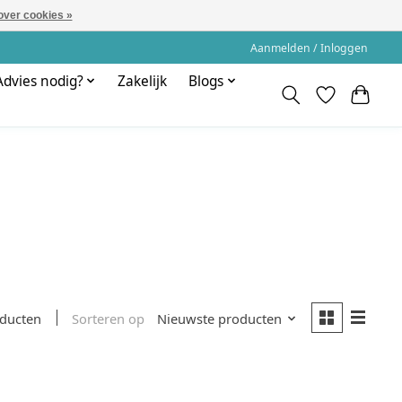
over cookies »
Aanmelden / Inloggen
Advies nodig?
Zakelijk
Blogs
Sorteren op
Nieuwste producten
oducten