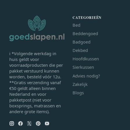
CATEGORIEËN
Bed
Beddengoed
Badgoed
Dekbed
ℹ *Volgende werkdag in
Hoofdkussen
huis geldt voor
voorraadproducten die per
Sierkussen
pakket verstuurd kunnen
Advies nodig?
worden, besteld vóór 12u.
**Gratis verzending vanaf
Zakelijk
€50 geldt alleen binnen
Blogs
Nederland en voor
pakketpost (niet voor
boxsprings, matrassen en
andere grote items).