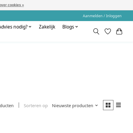
over cookies »
Aanmelden / Inloggen
Advies nodig?
Zakelijk
Blogs
Sorteren op
Nieuwste producten
oducten