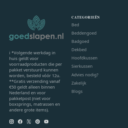
CATEGORIEËN
Bed
Beddengoed
Badgoed
Dekbed
ℹ *Volgende werkdag in
Hoofdkussen
huis geldt voor
voorraadproducten die per
Sierkussen
pakket verstuurd kunnen
Advies nodig?
worden, besteld vóór 12u.
**Gratis verzending vanaf
Zakelijk
€50 geldt alleen binnen
Blogs
Nederland en voor
pakketpost (niet voor
boxsprings, matrassen en
andere grote items).