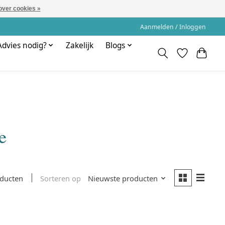
over cookies »
Aanmelden / Inloggen
Advies nodig?
Zakelijk
Blogs
e
Sorteren op
Nieuwste producten
oducten