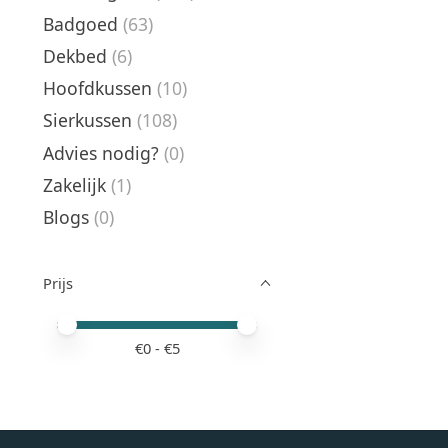
Badgoed
(63)
Dekbed
(6)
Hoofdkussen
(10)
Sierkussen
(108)
Advies nodig?
(0)
Zakelijk
(1)
Blogs
(0)
Prijs
Minimale prijswaarde
Price maximum value
€
0
- €
5