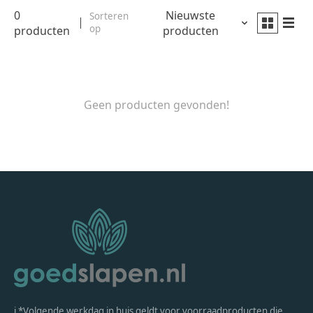
0
Nieuwste
Sorteren
op
producten
producten
Geen producten gevonden!
ℹ *Volgende werkdag in huis geldt voor voorraadproducten die