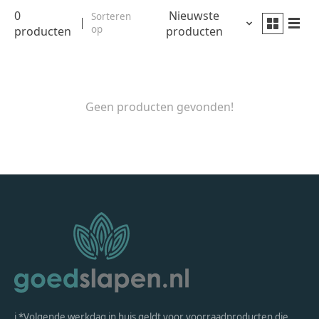
0
Nieuwste
Sorteren
op
producten
producten
Geen producten gevonden!
ℹ *Volgende werkdag in huis geldt voor voorraadproducten die