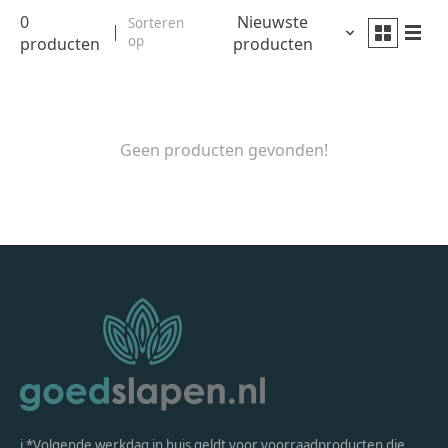
0
Nieuwste
Sorteren
op
producten
producten
Geen producten gevonden!
ℹ *Volgende werkdag in huis geldt voor voorraadproducten die