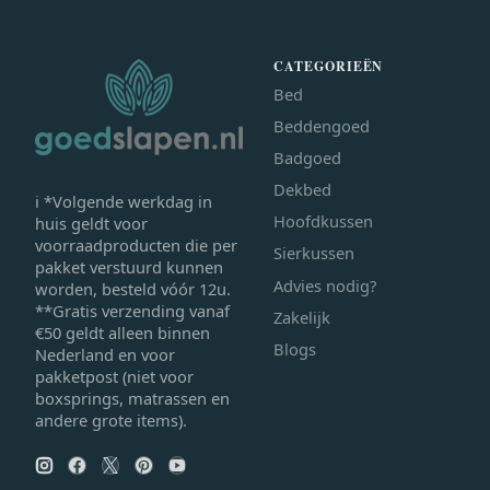
CATEGORIEËN
Bed
Beddengoed
Badgoed
Dekbed
ℹ *Volgende werkdag in
Hoofdkussen
huis geldt voor
voorraadproducten die per
Sierkussen
pakket verstuurd kunnen
Advies nodig?
worden, besteld vóór 12u.
**Gratis verzending vanaf
Zakelijk
€50 geldt alleen binnen
Blogs
Nederland en voor
pakketpost (niet voor
boxsprings, matrassen en
andere grote items).