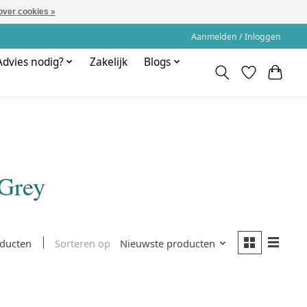
over cookies »
Aanmelden / Inloggen
Advies nodig?
Zakelijk
Blogs
 Grey
Sorteren op
Nieuwste producten
oducten