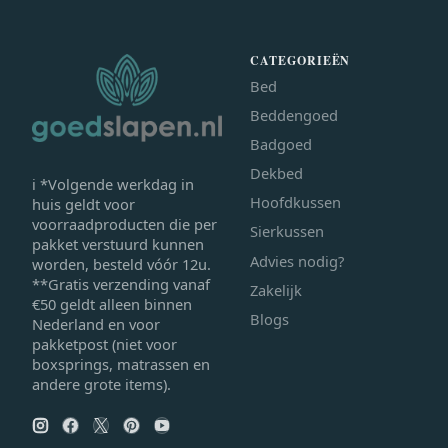
CATEGORIEËN
Bed
Beddengoed
Badgoed
Dekbed
ℹ *Volgende werkdag in
Hoofdkussen
huis geldt voor
voorraadproducten die per
Sierkussen
pakket verstuurd kunnen
Advies nodig?
worden, besteld vóór 12u.
**Gratis verzending vanaf
Zakelijk
€50 geldt alleen binnen
Blogs
Nederland en voor
pakketpost (niet voor
boxsprings, matrassen en
andere grote items).