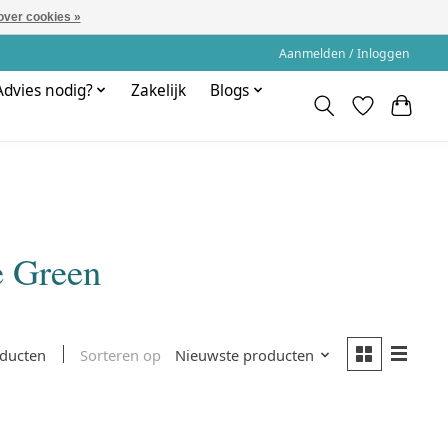
over cookies »
Aanmelden / Inloggen
Advies nodig?
Zakelijk
Blogs
e Green
Sorteren op
Nieuwste producten
oducten