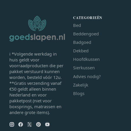
CATEGORIEËN
Bed
Beddengoed
Badgoed
Dekbed
ℹ *Volgende werkdag in
Hoofdkussen
huis geldt voor
voorraadproducten die per
Sierkussen
pakket verstuurd kunnen
Advies nodig?
worden, besteld vóór 12u.
**Gratis verzending vanaf
Zakelijk
€50 geldt alleen binnen
Blogs
Nederland en voor
pakketpost (niet voor
boxsprings, matrassen en
andere grote items).