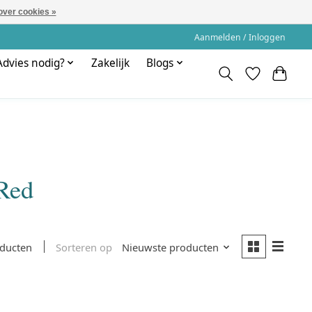
over cookies »
Aanmelden / Inloggen
Advies nodig?
Zakelijk
Blogs
Red
Sorteren op
Nieuwste producten
oducten