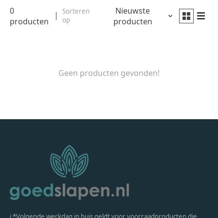
0
Nieuwste
Sorteren
op
producten
producten
Geen producten gevonden!
ℹ *Volgende werkdag in huis geldt voor voorraadproducten die