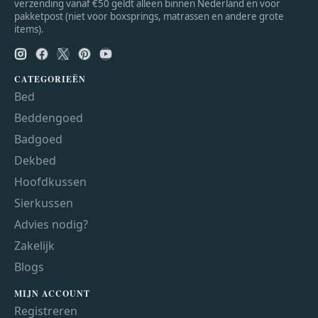
verzending vanaf €50 geldt alleen binnen Nederland en voor
pakketpost (niet voor boxsprings, matrassen en andere grote
items).
CATEGORIEËN
Bed
Beddengoed
Badgoed
Dekbed
Hoofdkussen
Sierkussen
Advies nodig?
Zakelijk
Blogs
MIJN ACCOUNT
Registreren