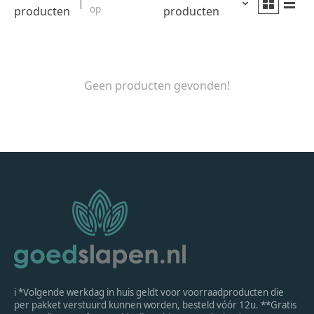
op
producten
producten
Geen producten gevonden!
ℹ *Volgende werkdag in huis geldt voor voorraadproducten die
per pakket verstuurd kunnen worden, besteld vóór 12u. **Gratis