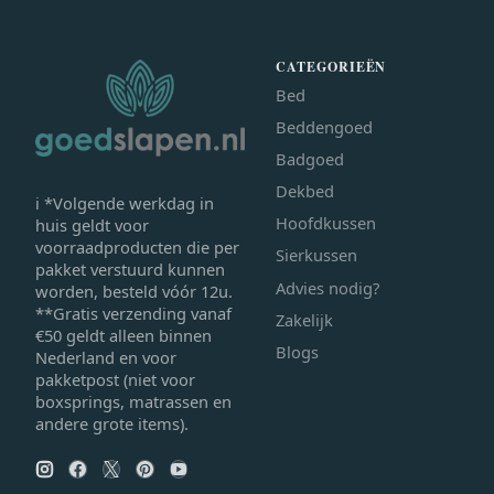
CATEGORIEËN
Bed
Beddengoed
Badgoed
Dekbed
ℹ *Volgende werkdag in
Hoofdkussen
huis geldt voor
voorraadproducten die per
Sierkussen
pakket verstuurd kunnen
Advies nodig?
worden, besteld vóór 12u.
**Gratis verzending vanaf
Zakelijk
€50 geldt alleen binnen
Blogs
Nederland en voor
pakketpost (niet voor
boxsprings, matrassen en
andere grote items).