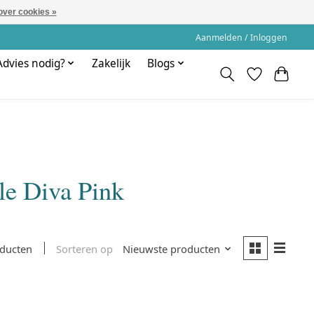
over cookies »
Aanmelden / Inloggen
Advies nodig?
Zakelijk
Blogs
tle Diva Pink
Sorteren op
Nieuwste producten
oducten