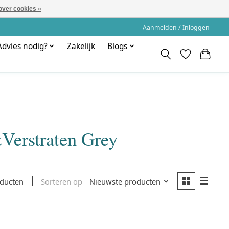
over cookies »
Aanmelden / Inloggen
Advies nodig?
Zakelijk
Blogs
Verstraten Grey
Sorteren op
Nieuwste producten
oducten