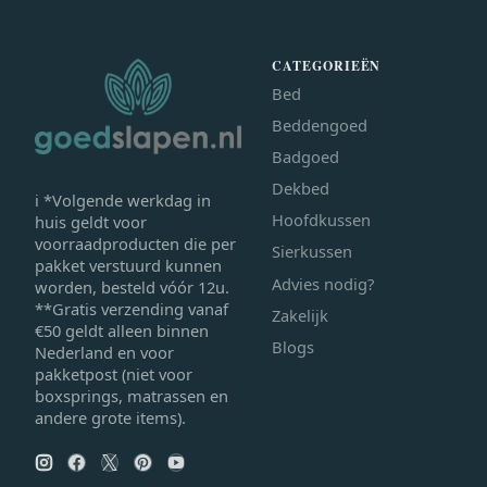
CATEGORIEËN
Bed
Beddengoed
Badgoed
Dekbed
ℹ *Volgende werkdag in
Hoofdkussen
huis geldt voor
voorraadproducten die per
Sierkussen
pakket verstuurd kunnen
Advies nodig?
worden, besteld vóór 12u.
**Gratis verzending vanaf
Zakelijk
€50 geldt alleen binnen
Blogs
Nederland en voor
pakketpost (niet voor
boxsprings, matrassen en
andere grote items).