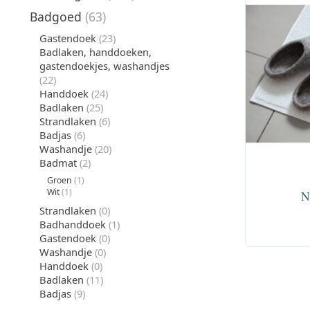
Badgoed
(63)
Gastendoek
(23)
Badlaken, handdoeken,
gastendoekjes, washandjes
(22)
Handdoek
(24)
Badlaken
(25)
Strandlaken
(6)
Badjas
(6)
Washandje
(20)
Badmat
(2)
Groen
(1)
Wit
(1)
N
Strandlaken
(0)
Badhanddoek
(1)
Gastendoek
(0)
Washandje
(0)
Handdoek
(0)
Badlaken
(11)
Badjas
(9)