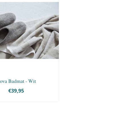
ova Badmat - Wit
€39,95