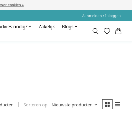
over cookies »
Aanmelden / Inloggen
Advies nodig?
Zakelijk
Blogs
Sorteren op
Nieuwste producten
oducten