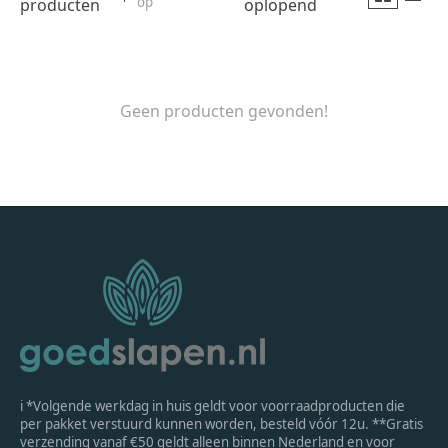
op
producten
oplopend
Geen producten gevonden!
ℹ *Volgende werkdag in huis geldt voor voorraadproducten die
per pakket verstuurd kunnen worden, besteld vóór 12u. **Gratis
verzending vanaf €50 geldt alleen binnen Nederland en voor