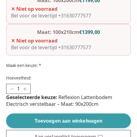
Maat: 100x200cm
€1199,00
✕ Niet op voorraad
Bel voor de levertijd +31630777577
Maat: 100x210cm
€1399,00
✕ Niet op voorraad
Bel voor de levertijd +31630777577
Maak een keuze:
*
Hoeveelheid:
Geselecteerde keuze:
Reflexion Lattenbodem
Electrisch verstelbaar – Maat: 90x200cm
Toevoegen aan winkelwagen
Aan verlanglijst toevoegen