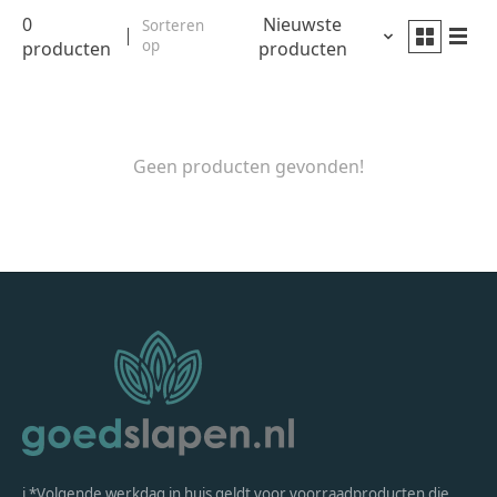
0
Nieuwste
Sorteren
op
producten
producten
Geen producten gevonden!
ℹ *Volgende werkdag in huis geldt voor voorraadproducten die