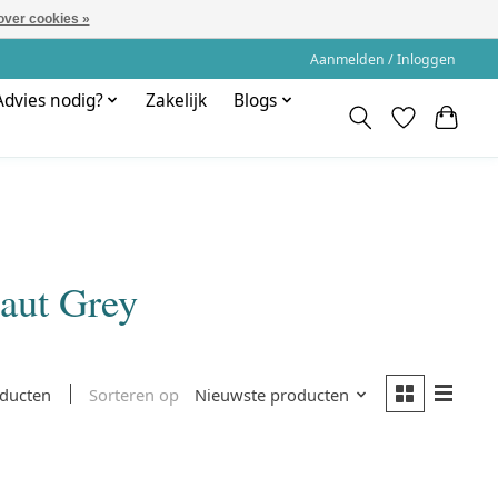
over cookies »
Aanmelden / Inloggen
Advies nodig?
Zakelijk
Blogs
aut Grey
Sorteren op
Nieuwste producten
oducten