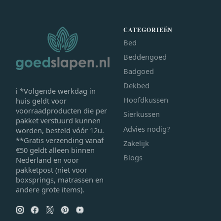
CATEGORIEËN
Bed
Beddengoed
Badgoed
Dekbed
ℹ *Volgende werkdag in
Hoofdkussen
huis geldt voor
voorraadproducten die per
Sierkussen
pakket verstuurd kunnen
Advies nodig?
worden, besteld vóór 12u.
**Gratis verzending vanaf
Zakelijk
€50 geldt alleen binnen
Blogs
Nederland en voor
pakketpost (niet voor
boxsprings, matrassen en
andere grote items).