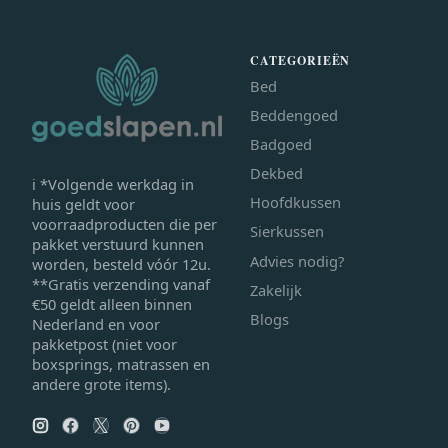
CATEGORIEËN
Bed
Beddengoed
Badgoed
Dekbed
ℹ *Volgende werkdag in
Hoofdkussen
huis geldt voor
voorraadproducten die per
Sierkussen
pakket verstuurd kunnen
Advies nodig?
worden, besteld vóór 12u.
**Gratis verzending vanaf
Zakelijk
€50 geldt alleen binnen
Blogs
Nederland en voor
pakketpost (niet voor
boxsprings, matrassen en
andere grote items).