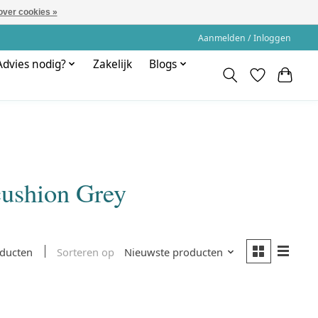
over cookies »
Aanmelden / Inloggen
Advies nodig?
Zakelijk
Blogs
cushion Grey
Sorteren op
Nieuwste producten
oducten