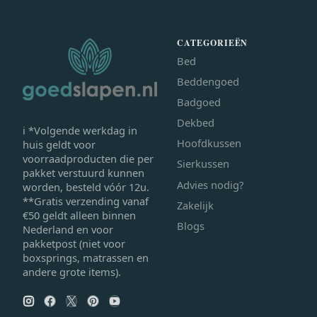
CATEGORIEËN
Bed
Beddengoed
Badgoed
Dekbed
ℹ *Volgende werkdag in
Hoofdkussen
huis geldt voor
voorraadproducten die per
Sierkussen
pakket verstuurd kunnen
Advies nodig?
worden, besteld vóór 12u.
**Gratis verzending vanaf
Zakelijk
€50 geldt alleen binnen
Blogs
Nederland en voor
pakketpost (niet voor
boxsprings, matrassen en
andere grote items).