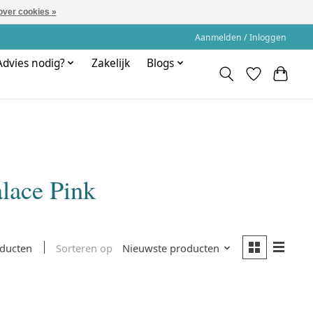
over cookies »
Aanmelden / Inloggen
Advies nodig?
Zakelijk
Blogs
lace Pink
Sorteren op
Nieuwste producten
oducten