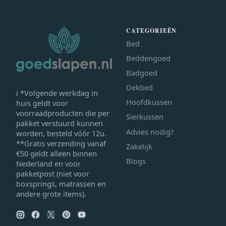
CATEGORIEËN
Bed
Beddengoed
Badgoed
Dekbed
ℹ *Volgende werkdag in
Hoofdkussen
huis geldt voor
voorraadproducten die per
Sierkussen
pakket verstuurd kunnen
Advies nodig?
worden, besteld vóór 12u.
**Gratis verzending vanaf
Zakelijk
€50 geldt alleen binnen
Blogs
Nederland en voor
pakketpost (niet voor
boxsprings, matrassen en
andere grote items).