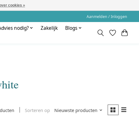
over cookies »
Aanmelden / Inloggen
Advies nodig?
Zakelijk
Blogs
hite
Sorteren op
Nieuwste producten
oducten