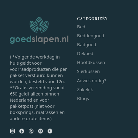
CATEGORIEËN
Bed
Beddengoed
Badgoed
Dekbed
ℹ *Volgende werkdag in
Hoofdkussen
huis geldt voor
voorraadproducten die per
Sierkussen
pakket verstuurd kunnen
Advies nodig?
worden, besteld vóór 12u.
**Gratis verzending vanaf
Zakelijk
€50 geldt alleen binnen
Blogs
Nederland en voor
pakketpost (niet voor
boxsprings, matrassen en
andere grote items).