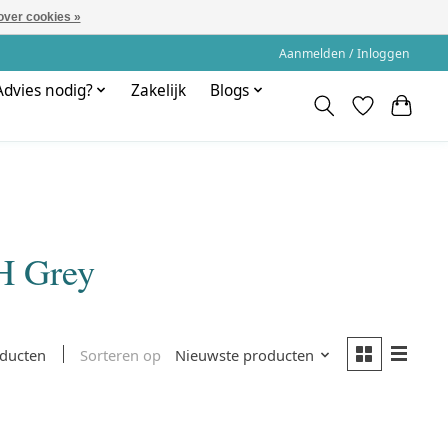
over cookies »
Aanmelden / Inloggen
Advies nodig?
Zakelijk
Blogs
H Grey
Sorteren op
Nieuwste producten
oducten