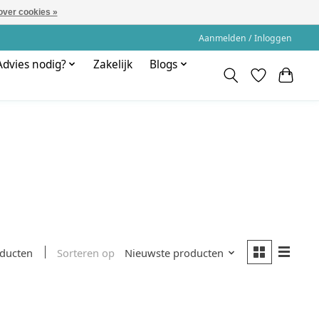
over cookies »
Aanmelden / Inloggen
Advies nodig?
Zakelijk
Blogs
Sorteren op
Nieuwste producten
oducten