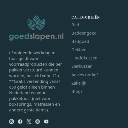
CATEGORIEËN
Bed
Beddengoed
Badgoed
Dekbed
ℹ *Volgende werkdag in
Hoofdkussen
huis geldt voor
voorraadproducten die per
Sierkussen
pakket verstuurd kunnen
Advies nodig?
worden, besteld vóór 12u.
**Gratis verzending vanaf
Zakelijk
€50 geldt alleen binnen
Blogs
Nederland en voor
pakketpost (niet voor
boxsprings, matrassen en
andere grote items).