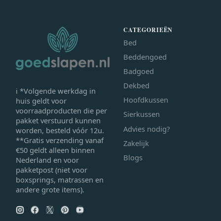
CATEGORIEËN
Bed
Beddengoed
Badgoed
Dekbed
ℹ *Volgende werkdag in
Hoofdkussen
huis geldt voor
voorraadproducten die per
Sierkussen
pakket verstuurd kunnen
Advies nodig?
worden, besteld vóór 12u.
**Gratis verzending vanaf
Zakelijk
€50 geldt alleen binnen
Blogs
Nederland en voor
pakketpost (niet voor
boxsprings, matrassen en
andere grote items).