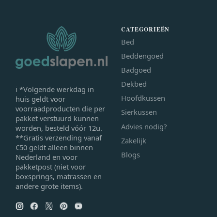
CATEGORIEËN
Bed
Beddengoed
Badgoed
Dekbed
ℹ *Volgende werkdag in
Hoofdkussen
huis geldt voor
voorraadproducten die per
Sierkussen
pakket verstuurd kunnen
Advies nodig?
worden, besteld vóór 12u.
**Gratis verzending vanaf
Zakelijk
€50 geldt alleen binnen
Blogs
Nederland en voor
pakketpost (niet voor
boxsprings, matrassen en
andere grote items).