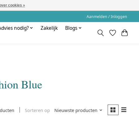
over cookies »
Aanmelden / Inloggen
Advies nodig?
Zakelijk
Blogs
hion Blue
Sorteren op
Nieuwste producten
oducten