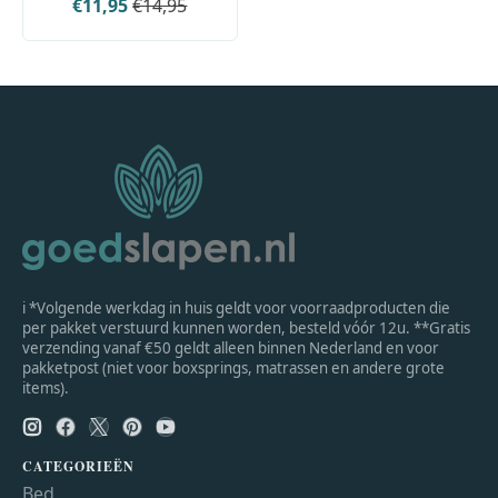
€11,95
€14,95
ℹ *Volgende werkdag in huis geldt voor voorraadproducten die
per pakket verstuurd kunnen worden, besteld vóór 12u. **Gratis
verzending vanaf €50 geldt alleen binnen Nederland en voor
pakketpost (niet voor boxsprings, matrassen en andere grote
items).
CATEGORIEËN
Bed