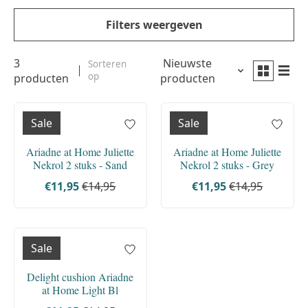
Filters weergeven
3
Nieuwste
Sorteren
op
producten
producten
Sale
Sale
Ariadne at Home Juliette
Ariadne at Home Juliette
Nekrol 2 stuks - Sand
Nekrol 2 stuks - Grey
€11,95
€14,95
€11,95
€14,95
Sale
Delight cushion Ariadne
at Home Light Bl