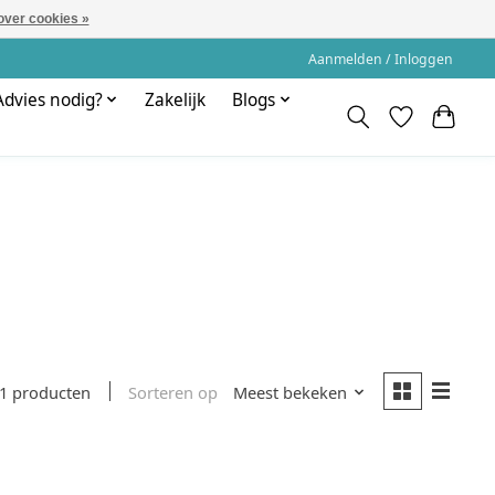
over cookies »
Aanmelden / Inloggen
Advies nodig?
Zakelijk
Blogs
Sorteren op
Meest bekeken
1 producten