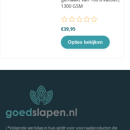
1300 GSM
De beoordeling van dit product
€39,95
Opties bekijken
ℹ *Volgende werkdag in huis geldt voor voorraadproducten die