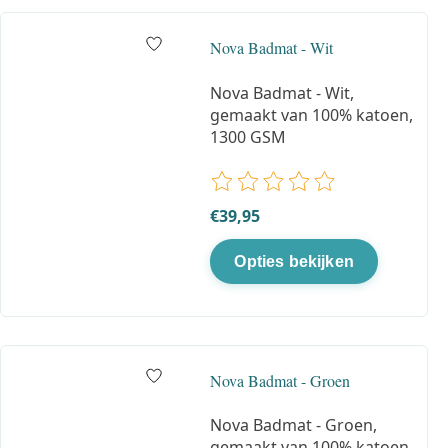
Nova Badmat - Wit
Nova Badmat - Wit,
gemaakt van 100% katoen,
1300 GSM
De beoordeling van dit product
€39,95
Opties bekijken
Nova Badmat - Groen
Nova Badmat - Groen,
gemaakt van 100% katoen,